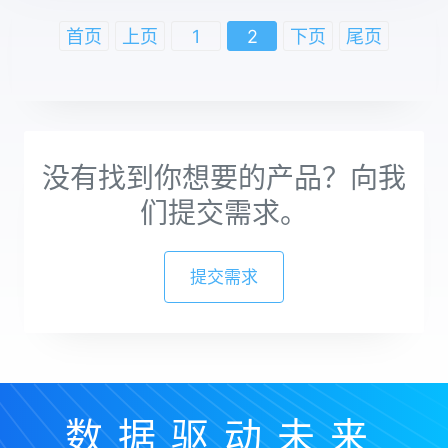
首页
上页
1
2
下页
尾页
没有找到你想要的产品？向我
们提交需求。
提交需求
数据驱动未来