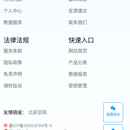
个人中心
反馈建议
数据报表
联系我们
法律法规
快速入口
服务条款
网站首页
隐私政策
产品分类
免责声明
数据报表
侵权投诉
密钥管理
友情链接：
北辰官网
客服微信
冀ICP备20003794号-5